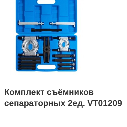
Комплект съёмников
сепараторных 2ед. VT01209