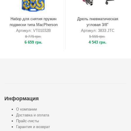
Набор для снятия пружин
Дрель пневматическая
подвески типа MacPherson
угловая 3/8"
Артикул: VT01032B
Артикул: 3833 JTC
8 775 грн.
5 555 грн.
6 659 грн.
4 543 грн.
Информация
О компании
Доставка и оплата
Прайс-листы
Гарантия и возврат