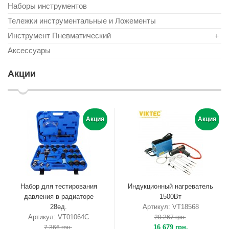
Наборы инструментов
Тележки инструментальные и Ложементы
Инструмент Пневматический
+
Аксессуары
Акции
Акция
Акция
Набор для тестирования
Индукционный нагреватель
давления в радиаторе
1500Вт
28ед.
Артикул: VT18568
Артикул: VT01064C
20 267 грн.
16 679 грн.
7 366 грн.