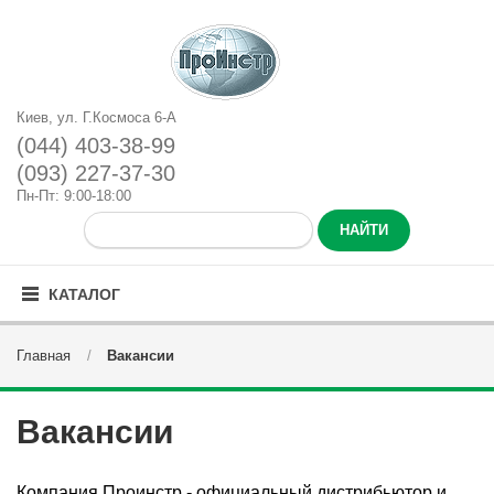
Киев, ул. Г.Космоса 6-А
(044) 403-38-99
(093) 227-37-30
Пн-Пт: 9:00-18:00
КАТАЛОГ
Главная
Вакансии
Вакансии
Компания Проинстр -
официальный дистрибьютор и