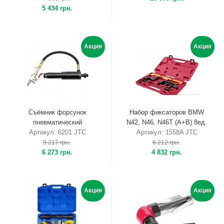
5 434 грн.
Акция
Акция
Съёмник форсунок
Набор фиксаторов BMW
пневматический
N42, N46, N46T (A+B) 8ед.
Артикул: 6201 JTC
Артикул: 1558A JTC
9 217 грн.
6 212 грн.
6 273 грн.
4 832 грн.
Акция
Акция