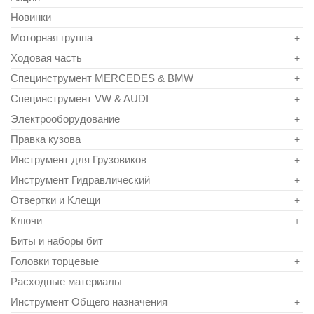
Новинки
Моторная группа
+
Ходовая часть
+
Специнструмент MERCEDES & BMW
+
Специнструмент VW & AUDI
+
Электрооборудование
+
Правка кузова
+
Инструмент для Грузовиков
+
Инструмент Гидравлический
+
Отвертки и Kлещи
+
Ключи
+
Биты и наборы бит
Головки торцевые
+
Расходные материалы
Инструмент Общего назначения
+