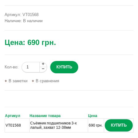
Артикул:
VT01568
Наличие:
В наличии
Цена:
690 грн.
Кол-во:
В заметки
В сравнения
Артикул
Название товара
Цена
Съёмник подшипников 3-х
КУПИТЬ
VT01568
690 грн.
лапый, захват 12-38мм