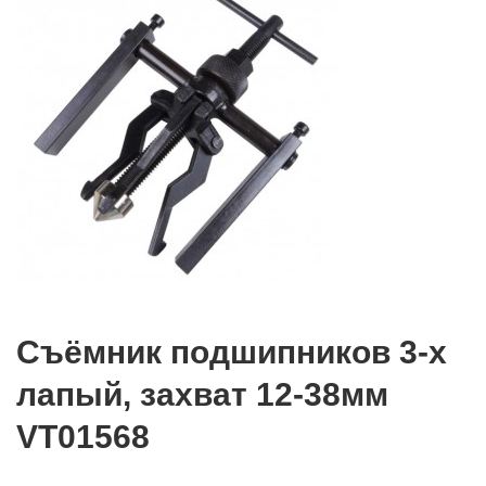
Съёмник подшипников 3-х
лапый, захват 12-38мм
VT01568