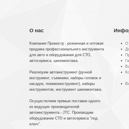
О нас
Инфо
Компания Проинстр - розничная и оптовая
О
продажа профессионального инструмента
До
для авто и оборудования для СТО,
П
автосервиса, шиномонтажа.
Га
В
Реализуем автоинструмент (ручной
К
инструмент, съемники, наборы головок и
насадок, пневмоинструмент), наборы
Вх
инструментов, инструмент шиномонтажа.
Осуществляем прямые поставки одного
из ведущих производителей
автоинструмента - JTC. Производим
оборудование СТО и автосервиса "под
ключ".