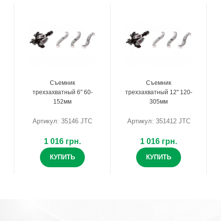
Съемник
Съемник
трехзахватный 6" 60-
трехзахватный 12" 120-
152мм
305мм
Артикул: 35146 JTC
Артикул: 351412 JTC
1 016 грн.
1 016 грн.
КУПИТЬ
КУПИТЬ