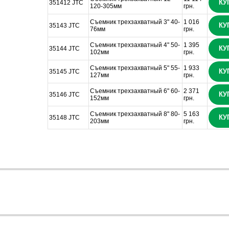
КУ
351412 JTC
120-305мм
грн.
Съемник трехзахватный 3" 40-
1 016
КУ
35143 JTC
76мм
грн.
Съемник трехзахватный 4" 50-
1 395
КУ
35144 JTC
102мм
грн.
Съемник трехзахватный 5" 55-
1 933
КУ
35145 JTC
127мм
грн.
Съемник трехзахватный 6" 60-
2 371
КУ
35146 JTC
152мм
грн.
Съемник трехзахватный 8" 80-
5 163
КУ
35148 JTC
203мм
грн.