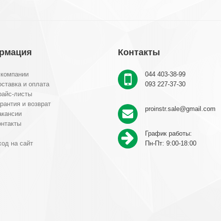
рмация
Контакты
 компании
044 403-38-99
ставка и оплата
093 227-37-30
райс-листы
рантия и возврат
proinstr.sale@gmail.com
акансии
онтакты
График работы:
од на сайт
Пн-Пт: 9:00-18:00