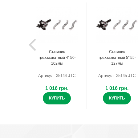
Съемник
Съемник
трехзахватный 4" 50-
трехзахватный 5" 55-
102мм
127мм
Артикул: 35144 JTC
Артикул: 35145 JTC
1 016 грн.
1 016 грн.
КУПИТЬ
КУПИТЬ