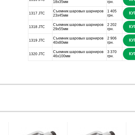
18х35мм
грн.
Съемник шаровых шарниров
1 405
КУ
1317 JTC
23х45мм
грн.
Съемник шаровых шарниров
2 202
КУ
1318 JTC
29х55мм
грн.
Съемник шаровых шарниров
2 906
КУ
1319 JTC
40х80мм
грн.
Съемник шаровых шарниров
3 370
КУ
1320 JTC
46х100мм
грн.