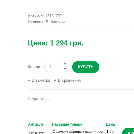
Артикул:
1316 JTC
Наличие:
В наличии
Цена:
1 294 грн.
Кол-во:
В заметки
В сравнения
Поделиться
Артикул
Название товара
Цена
Съемник шаровых шарниров
1 294
КУ
1316 JTC