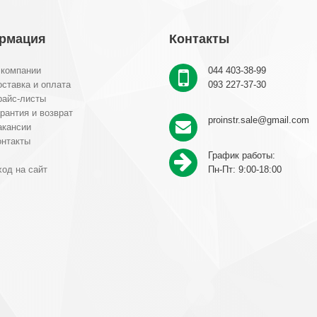
рмация
Контакты
 компании
044 403-38-99
ставка и оплата
093 227-37-30
райс-листы
рантия и возврат
proinstr.sale@gmail.com
акансии
онтакты
График работы:
од на сайт
Пн-Пт: 9:00-18:00