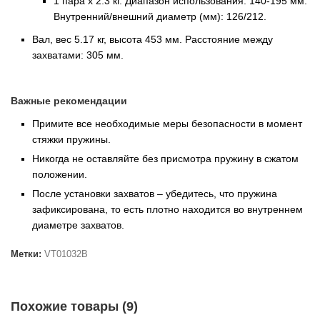
1 пара х 2.3 кг. Диапазон использования: 140-195 мм.
Внутренний/внешний диаметр (мм): 126/212.
Вал, вес 5.17 кг, высота 453 мм. Расстояние между
захватами: 305 мм.
Важные рекомендации
Примите все необходимые меры безопасности в момент
стяжки пружины.
Никогда не оставляйте без присмотра пружину в сжатом
положении.
После установки захватов – убедитесь, что пружина
зафиксирована, то есть плотно находится во внутреннем
диаметре захватов.
Метки:
VT01032B
Похожие товары (9)