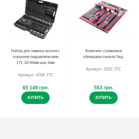
Набор для замены втулок с
Комплект съёмников
поршнем гидравлическим
облицовок панели 5ед.
17т, 18-60мм шаг 2мм
Артикул: 3322 JTC
Артикул: 4704 JTC
65 149 грн.
553 грн.
КУПИТЬ
КУПИТЬ