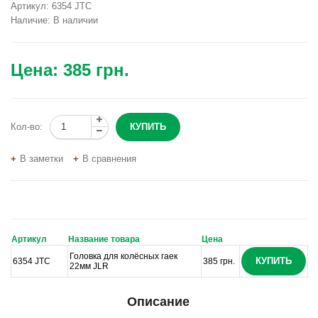
Артикул:
6354 JTC
Наличие:
В наличии
Цена:
385 грн.
Кол-во:
В заметки
В сравнения
Артикул
Название товара
Цена
Головка для колёсных гаек
КУПИТЬ
6354 JTC
385 грн.
22мм JLR
Описание