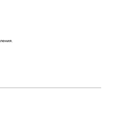
ления.