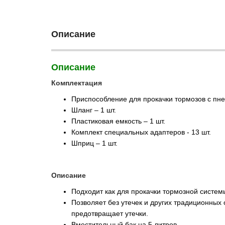
Описание
Описание
Комплектация
Приспособление для прокачки тормозов с пне
Шланг – 1 шт.
Пластиковая емкость – 1 шт.
Комплект специальных адаптеров - 13 шт.
Шприц – 1 шт.
Описание
Подходит как для прокачки тормозной систем
Позволяет без утечек и других традиционны
предотвращает утечки.
Вместительный бак на 5 литров.