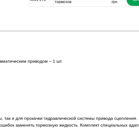
тормозов
грн.
вматическим приводом – 1 шт.
ы, так и для прокачки гидравлической системы привода сцепления.
х ошибок заменять тормозную жидкость. Комплект специальных ада