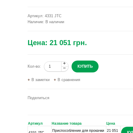
Артикул:
4331 JTC
Наличие:
В наличии
Цена:
21 051 грн.
Кол-во:
В заметки
В сравнения
Поделиться
Артикул
Название товара
Цена
Приспособление для прокачки
21 051
КУ
4331 JTC