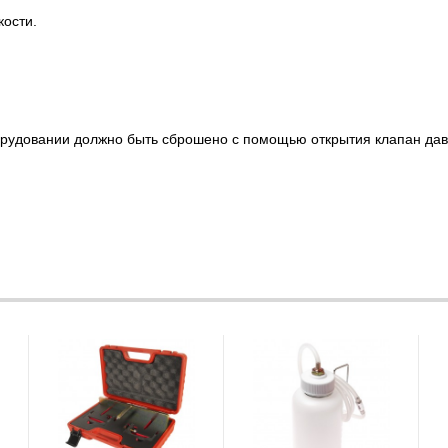
кости.
орудовании должно быть сброшено с помощью открытия клапан дав