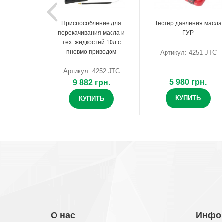
Приспособление для
Тестер давления масла
перекачивания масла и
ГУР
тех. жидкостей 10л с
пневмо приводом
Артикул: 4251 JTC
Артикул: 4252 JTC
5 980 грн.
9 882 грн.
КУПИТЬ
КУПИТЬ
О нас
Инфо