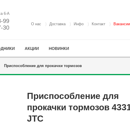
са 6-А
8-99
О нас
Доставка
Инфо
Контакт
Вакансии
7-30
ОДНИКИ
АКЦИИ
НОВИНКИ
Приспособление для прокачки тормозов
Приспособление для
прокачки тормозов 433
JTC