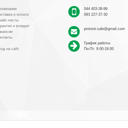
 компании
044 403-38-99
ставка и оплата
093 227-37-30
райс-листы
рантия и возврат
proinstr.sale@gmail.com
акансии
онтакты
График работы:
од на сайт
Пн-Пт: 9:00-18:00