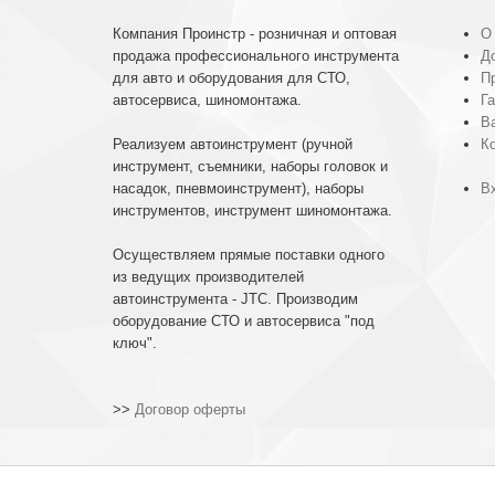
Компания Проинстр - розничная и оптовая
О
продажа профессионального инструмента
До
для авто и оборудования для СТО,
П
автосервиса, шиномонтажа.
Га
В
Реализуем автоинструмент (ручной
К
инструмент, съемники, наборы головок и
насадок, пневмоинструмент), наборы
Вх
инструментов, инструмент шиномонтажа.
Осуществляем прямые поставки одного
из ведущих производителей
автоинструмента - JTC. Производим
оборудование СТО и автосервиса "под
ключ".
>>
Договор оферты