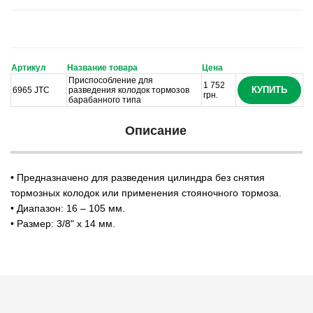
Артикул
Название товара
Цена
Приспособление для
1 752
КУПИТЬ
6965 JTC
разведения колодок тормозов
грн.
барабанного типа
Описание
• Предназначено для разведения цилиндра без снятия
тормозных колодок или применения стояночного тормоза.
• Диапазон: 16 – 105 мм.
• Размер: 3/8" х 14 мм.