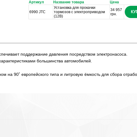
Артикул
Название товара
Цена
Установка для прокачки
34 957
КУ
6990 JTC
тормозов с электроприводом
грн.
(12В)
еспечивает поддержание давления посредством электронасоса.
 характеристиками большинства автомобилей.
ом на 90˚ европейского типа и литровую ёмкость для сбора отраб