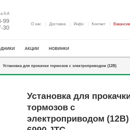
са 6-А
8-99
О нас
Доставка
Инфо
Контакт
Вакансии
7-30
ОДНИКИ
АКЦИИ
НОВИНКИ
Установка для прокачки тормозов с электроприводом (12В)
Установка для прокачк
тормозов с
электроприводом (12В)
6990 JTC