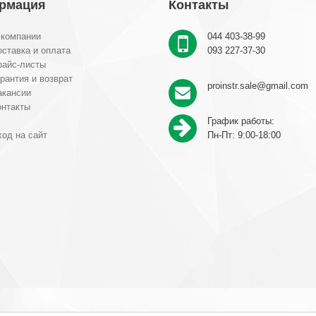
рмация
Контакты
 компании
044 403-38-99
ставка и оплата
093 227-37-30
райс-листы
рантия и возврат
proinstr.sale@gmail.com
акансии
онтакты
График работы:
од на сайт
Пн-Пт: 9:00-18:00