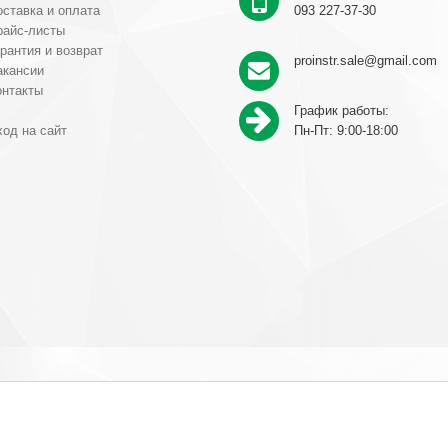
ставка и оплата
093 227-37-30
райс-листы
рантия и возврат
proinstr.sale@gmail.com
акансии
онтакты
График работы:
од на сайт
Пн-Пт: 9:00-18:00