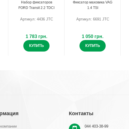
Набор фиксаторов
Фиксатор маховика VAG
FORD Transit 2.2 TDCI
1.4 TSI
Артикул: 4436 JTC
Артикул: 6691 JTC
1 783 грн.
1 050 грн.
КУПИТЬ
КУПИТЬ
рмация
Контакты
 компании
044 403-38-99