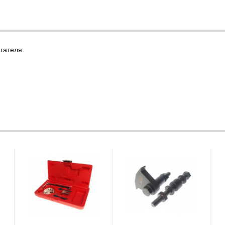
гателя.