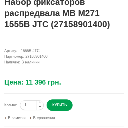
Набор фиксаторов
распредвала MB M271
1555B JTC (27158901400)
Артикул:
1555B JTC
Партномер:
27158901400
Наличие:
В наличии
Цена:
11 396 грн.
Кол-во:
В заметки
В сравнения