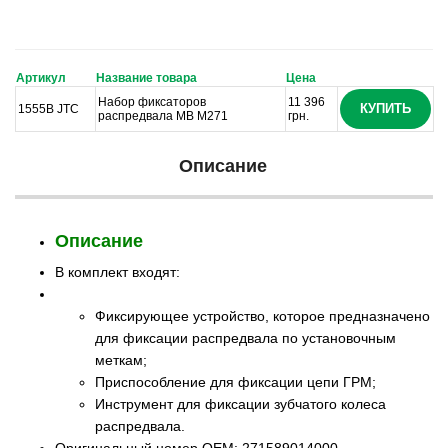
Артикул
Название товара
Цена
Набор фиксаторов
11 396
КУПИТЬ
1555B JTC
распредвала MB M271
грн.
Описание
Описание
В комплект входят:
Фиксирующее устройство, которое предназначено
для фиксации распредвала по установочным
меткам;
Приспособление для фиксации цепи ГРМ;
Инструмент для фиксации зубчатого колеса
распредвала.
Оригинальный номер ОЕМ: 271589014000,