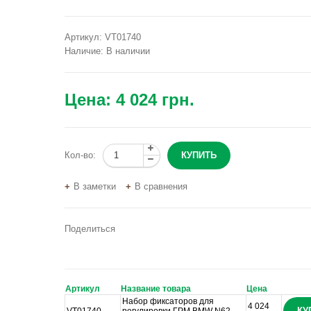
Артикул:
VT01740
Наличие:
В наличии
Цена:
4 024 грн.
Кол-во:
В заметки
В сравнения
Поделиться
Артикул
Название товара
Цена
Набор фиксаторов для
4 024
КУ