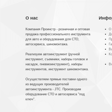
О нас
Инфо
Компания Проинстр - розничная и оптовая
О
продажа профессионального инструмента
До
для авто и оборудования для СТО,
П
автосервиса, шиномонтажа.
Га
В
Реализуем автоинструмент (ручной
К
инструмент, съемники, наборы головок и
насадок, пневмоинструмент), наборы
Вх
инструментов, инструмент шиномонтажа.
Осуществляем прямые поставки одного
из ведущих производителей
автоинструмента - JTC. Производим
оборудование СТО и автосервиса "под
ключ".