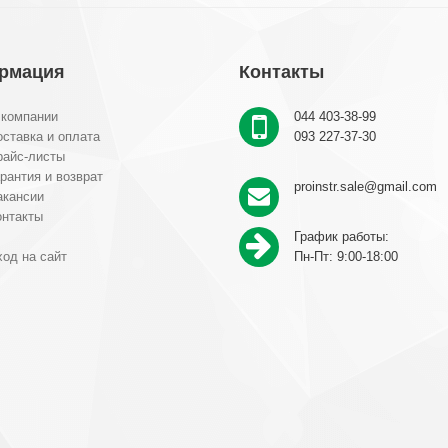
рмация
Контакты
 компании
044 403-38-99
ставка и оплата
093 227-37-30
райс-листы
рантия и возврат
proinstr.sale@gmail.com
акансии
онтакты
График работы:
од на сайт
Пн-Пт: 9:00-18:00