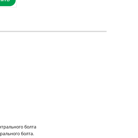
нтрального болта
рального болта.