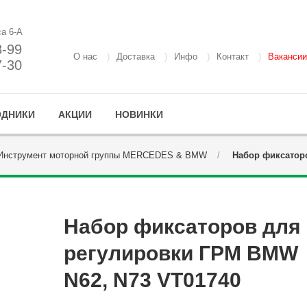
са 6-А
8-99
О нас
Доставка
Инфо
Контакт
Вакансии
7-30
ОДНИКИ
АКЦИИ
НОВИНКИ
Инструмент моторной группы MERCEDES & BMW
Набор фиксаторо
Набор фиксаторов для
регулировки ГРМ BMW
N62, N73 VT01740