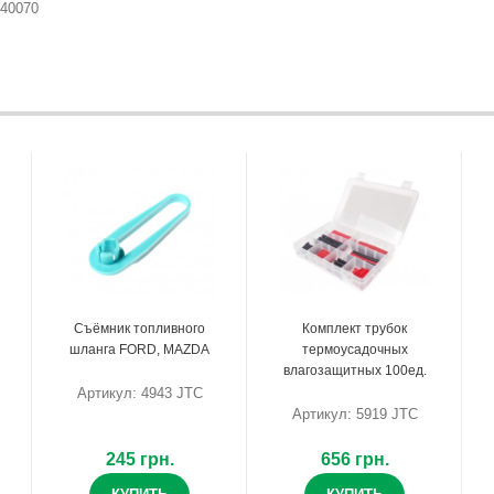
40070
Съёмник топливного
Комплект трубок
шланга FORD, MAZDA
термоусадочных
влагозащитных 100ед.
Артикул: 4943 JTC
Артикул: 5919 JTC
245 грн.
656 грн.