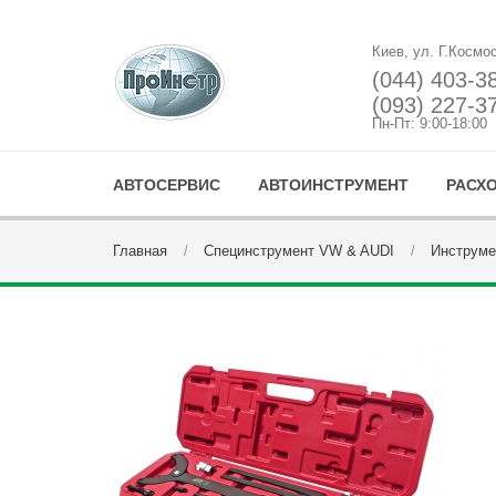
Киев, ул. Г.Космо
(044) 403-3
(093) 227-3
Пн-Пт: 9:00-18:00
АВТОСЕРВИС
АВТОИНСТРУМЕНТ
РАСХ
Главная
Специнструмент VW & AUDI
Инструме