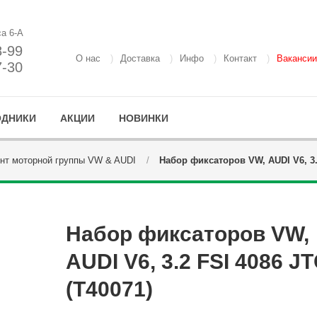
са 6-А
8-99
О нас
Доставка
Инфо
Контакт
Вакансии
7-30
ОДНИКИ
АКЦИИ
НОВИНКИ
нт моторной группы VW & AUDI
Набор фиксаторов VW, AUDI V6, 3.
Набор фиксаторов VW,
AUDI V6, 3.2 FSI 4086 J
(T40071)