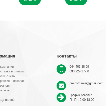
КУПИТЬ
КУПИТЬ
рмация
Контакты
 компании
044 403-38-99
ставка и оплата
093 227-37-30
райс-листы
рантия и возврат
proinstr.sale@gmail.com
акансии
онтакты
График работы:
од на сайт
Пн-Пт: 9:00-18:00