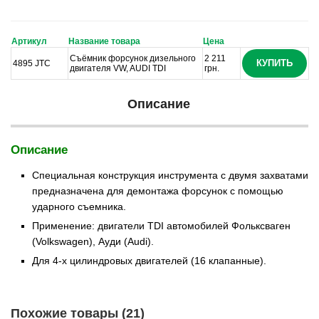
Артикул
Название товара
Цена
Съёмник форсунок дизельного
2 211
КУПИТЬ
4895 JTC
двигателя VW, AUDI TDI
грн.
Описание
Описание
Специальная конструкция инструмента с двумя захватами
предназначена для демонтажа форсунок с помощью
ударного съемника.
Применение: двигатели TDI автомобилей Фольксваген
(Volkswagen), Ауди (Audi).
Для 4-х цилиндровых двигателей (16 клапанные).
Похожие товары (21)