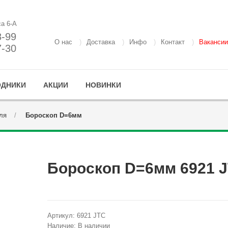
са 6-А
8-99
О нас
Доставка
Инфо
Контакт
Вакансии
7-30
ОДНИКИ
АКЦИИ
НОВИНКИ
ля
Бороскоп D=6мм
Бороскоп D=6мм 6921 
Артикул:
6921 JTC
Наличие:
В наличии