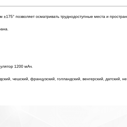
 ±175° позволяет осматривать труднодоступные места и пространст
рана.
улятор 1200 мАч.
дский, чешский, французский, голландский, венгерский, датский, н