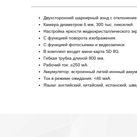
Двухсторонний шарнирный зонд с отклонением
Камера диаметром 6 мм, 300 тыс. пикселей.
Настройка яркости жидкокристаллического эк
С функцией поворота изображения.
С функцией фотосъемки и видеозаписи.
В комплект входит мини-карта SD 8G.
Гибкая трубка длиной 800 мм.
Рабочий ток: ≤250 мА.
Аккумулятор: встроенный литий-ионный аккум
Ток в режиме ожидания: <40 мкА.
Языки: английский, китайский, испанский, шве