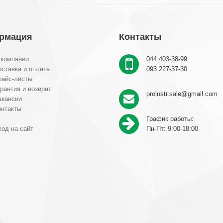
рмация
Контакты
 компании
044 403-38-99
ставка и оплата
093 227-37-30
райс-листы
рантия и возврат
proinstr.sale@gmail.com
акансии
онтакты
График работы:
од на сайт
Пн-Пт: 9:00-18:00