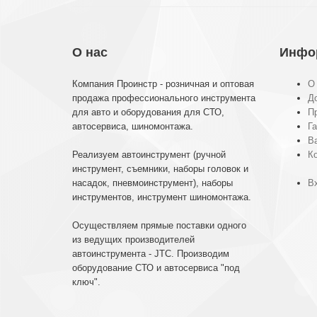
О нас
Инфо
Компания Проинстр - розничная и оптовая
О
продажа профессионального инструмента
До
для авто и оборудования для СТО,
П
автосервиса, шиномонтажа.
Га
В
Реализуем автоинструмент (ручной
К
инструмент, съемники, наборы головок и
насадок, пневмоинструмент), наборы
Вх
инструментов, инструмент шиномонтажа.
Осуществляем прямые поставки одного
из ведущих производителей
автоинструмента - JTC. Производим
оборудование СТО и автосервиса "под
ключ".