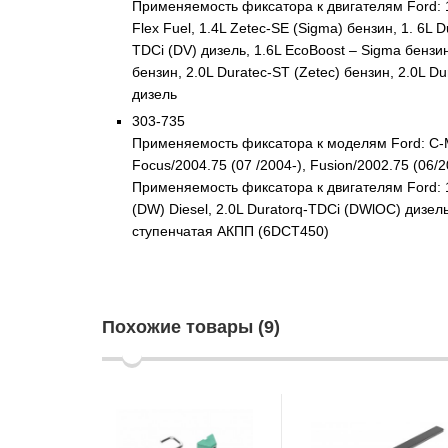
Применяемость фиксатора к двигателям Ford: 1.
Flex Fuel, 1.4L Zetec-SE (Sigma) бензин, 1. 6L 
TDCi (DV) дизель, 1.6L EcoBoost – Sigma бензин,
бензин, 2.0L Duratec-ST (Zetec) бензин, 2.0L D
дизель
303-735
Применяемость фиксатора к моделям Ford: C-MAX
Focus/2004.75 (07 /2004-), Fusion/2002.75 (06/2
Применяемость фиксатора к двигателям Ford: 1.
(DW) Diesel, 2.0L Duratorq-TDCi (DWlOC) дизель
ступенчатая АКПП (6DCT450)
Похожие товары (9)