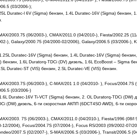
06.5 (03/2006-);
 Duratec-l 6V (Sigma) бензин, 1.4L Duratec-16V (Sigma) бензин, 1.
н.
/2003.75 (06/2003-), CMAX/2011.0 (04/2010-), Fiesta/2002.25 (11/2
02-), Galaxy/2000.75 (04/2000-02/2006), Galaxy/2006.5 (03/2006-), 
2SL Duratec-16V (Sigma) бензин, 1.4L Duratec-16V (Sigma) бензин, 
 бензин, 1.6L Duratorq-TDCi (DV) дизель, 1.6L EcoBoost – Sigma бен
.SL Duratec-ST (VIS) бензин, 2.SL Duratec-VE (VIS) бензин.
/2003.7S (06/2003-), C-MAX/201 1.0 (04/2010- ), Focus/2004.7S (0
06.5 (03/2006-)
6L Duratec-16V Ti-VCT (Sigma) бензин, 2. OL Duratorq-TDCi (DW) д
TDCi (DW) дизель, 6-ти скоростная АКПП (6DCT4SO AWD), 6-ти скор
/2003. 7S (06/2003-), CMAX/2011.0 (04/2010-), Fiesta/1996 (08/l 9
98-12/2004), Focus/2004.7S (07/2004-), Focus RS/2003 (09/2002-07/20
ondeo/2007.S (02/2007-), S-MAX/2006.S (03/2006-), Transit/2006.S (0