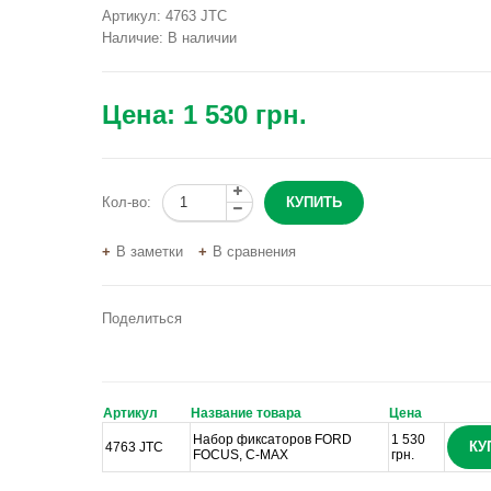
Артикул:
4763 JTC
Наличие:
В наличии
Цена:
1 530 грн.
Кол-во:
В заметки
В сравнения
Поделиться
Артикул
Название товара
Цена
Набор фиксаторов FORD
1 530
КУ
4763 JTC
FOCUS, C-MAX
грн.