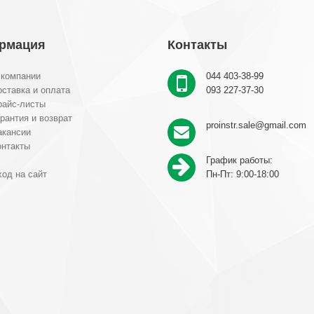
рмация
Контакты
 компании
044 403-38-99
ставка и оплата
093 227-37-30
райс-листы
рантия и возврат
proinstr.sale@gmail.com
акансии
онтакты
График работы:
од на сайт
Пн-Пт: 9:00-18:00