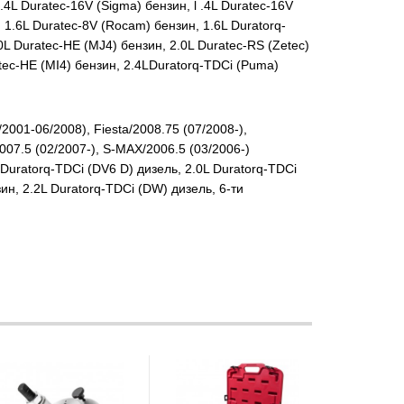
4L Duratec-16V (Sigma) бензин, l .4L Duratec-16V
н, 1.6L Duratec-8V (Rocam) бензин, 1.6L Duratorq-
.0L Duratec-HE (MJ4) бензин, 2.0L Duratec-RS (Zetec)
atec-HE (MI4) бензин, 2.4LDuratorq-TDCi (Puma)
001-06/2008), Fiesta/2008.75 (07/2008-),
2007.5 (02/2007-), S-MAX/2006.5 (03/2006-)
Duratorq-TDCi (DV6 D) дизель, 2.0L Duratorq-TDCi
ин, 2.2L Duratorq-TDCi (DW) дизель, 6-ти