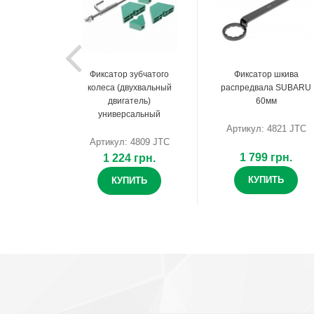
Фиксатор зубчатого
Фиксатор шкива
колеса (двухвальный
распредвала SUBARU
двигатель)
60мм
универсальный
Артикул: 4821 JTC
Артикул: 4809 JTC
1 799 грн.
1 224 грн.
КУПИТЬ
КУПИТЬ