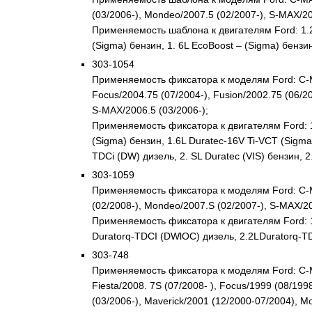
(03/2006-), Mondeo/2007.5 (02/2007-), S-MAX/20
Применяемость шаблона к двигателям Ford: 1.25L
(Sigma) бензин, 1. 6L EcoBoost – (Sigma) бензи
303-1054
Применяемость фиксатора к моделям Ford: C-MAX
Focus/2004.75 (07/2004-), Fusion/2002.75 (06/20
S-MAX/2006.5 (03/2006-);
Применяемость фиксатора к двигателям Ford: 1.
(Sigma) бензин, 1.6L Duratec-16V Ti-VCT (Sigma)
TDCi (DW) дизель, 2. SL Duratec (VIS) бензин, 2
303-1059
Применяемость фиксатора к моделям Ford: C-MAX
(02/2008-), Mondeo/2007.S (02/2007-), S-MAX/20
Применяемость фиксатора к двигателям Ford: 1.
Duratorq-TDCI (DWlOC) дизель, 2.2LDuratorq-
303-748
Применяемость фиксатора к моделям Ford: C-MAX
Fiesta/2008. 7S (07/2008- ), Focus/1999 (08/19
(03/2006-), Maverick/2001 (12/2000-07/2004), M