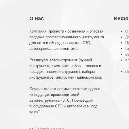
О нас
Инфо
Компания Проинстр - розничная и оптовая
О
продажа профессионального инструмента
До
для авто и оборудования для СТО,
П
автосервиса, шиномонтажа.
Га
В
Реализуем автоинструмент (ручной
К
инструмент, съемники, наборы головок и
насадок, пневмоинструмент), наборы
Вх
инструментов, инструмент шиномонтажа.
Осуществляем прямые поставки одного
из ведущих производителей
автоинструмента - JTC. Производим
оборудование СТО и автосервиса "под
ключ".