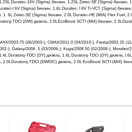
2SL Duratec-16V (Sigma) бензин, 1.2SL Zetec-SE (Sigma) бензин, 1.
Duratec-l 6V (Sigma) бензин, 1.6L Duratec- l 6V Ti-VCT (Sigma) бензи
 1 .6L Zetec-SE (Sigma) бензин, 2.0L Duratec-HE (MIA) Flex Fuel, 2
uratorq-TDCi (DW) дизель, 2.0LEcoBoost SCTI (Ml4) бензин, 2.3LDur
/2003.75 (06/2003-), CMAX/2011.0 (04/2010-), Fiesta/2002.25 (11/2
002-), Galaxy/2006. 5 (03/2006-), Kuga/2008.50 (02/2008-), Mondeo/
4L Duratorq-TDCi (DY) дизель, 1.6L Duratorq-TDCi (DY) дизель, l.6L
, 2.0LDuratorq-TDCI (DWlOC) дизель, 2.0L EcoBoost SCTI (MI4) бенз