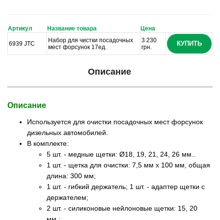
Артикул
Название товара
Цена
Набор для чистки посадочных
3 230
КУПИТЬ
6939 JTC
мест форсунок 17ед.
грн.
Описание
Описание
Используется для очистки посадочных мест форсунок
дизельных автомобилей.
В комплекте:
5 шт. - медные щетки:
Ø18, 19, 21, 24, 26 мм.
.
1 шт. - щетка для очистки:
7,5 мм x 100 мм, общая
длина: 300 мм
;
1 шт. - гибкий держатель; 1 шт. - адаптер щетки с
держателем;
2 шт. - с
иликоновые нейлоновые щетки: 15, 20
мм.
;