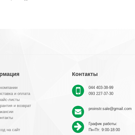
рмация
Контакты
 компании
044 403-38-99
ставка и оплата
093 227-37-30
райс-листы
рантия и возврат
proinstr.sale@gmail.com
акансии
онтакты
График работы:
од на сайт
Пн-Пт: 9:00-18:00