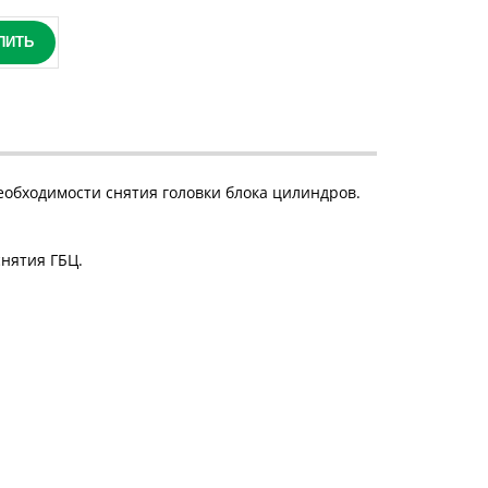
ПИТЬ
еобходимости снятия головки блока цилиндров.
нятия ГБЦ.