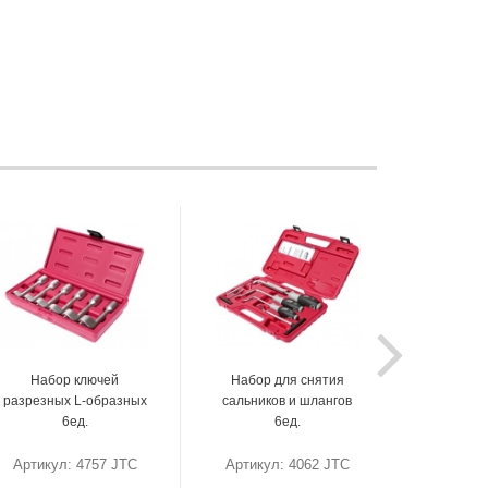
Набор ключей
Набор для снятия
разрезных L-образных
сальников и шлангов
6ед.
6ед.
Артикул: 4757 JTC
Артикул: 4062 JTC