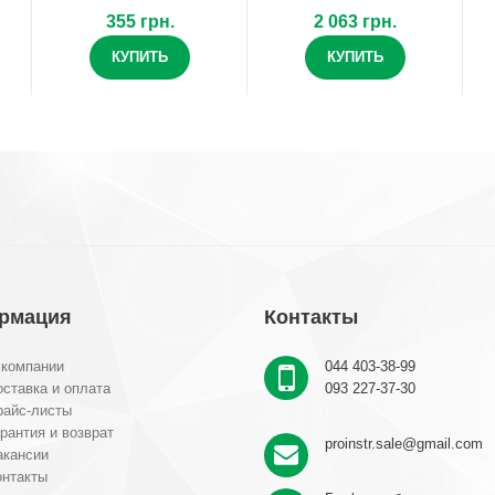
355 грн.
2 063 грн.
КУПИТЬ
КУПИТЬ
рмация
Контакты
 компании
044 403-38-99
ставка и оплата
093 227-37-30
райс-листы
рантия и возврат
proinstr.sale@gmail.com
акансии
онтакты