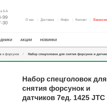
са 6-А
8-99
О нас
Доставка
Инфо
Контакт
Вакансии
7-30
ОДНИКИ
АКЦИИ
НОВИНКИ
в и форсунок
Набор спецголовок для снятия форсунок и датчик
Набор спецголовок для
снятия форсунок и
датчиков 7ед. 1425 JTC