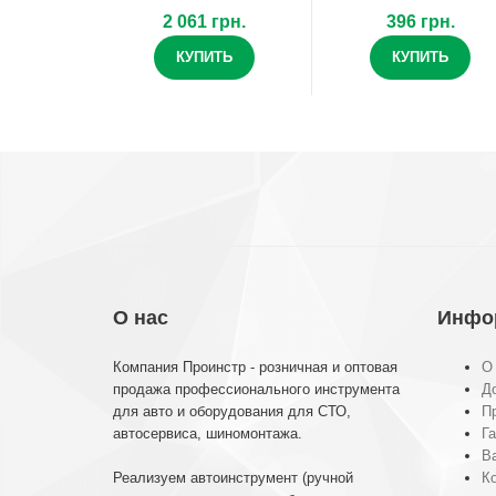
2 061 грн.
396 грн.
КУПИТЬ
КУПИТЬ
О нас
Инфо
Компания Проинстр - розничная и оптовая
О
продажа профессионального инструмента
До
для авто и оборудования для СТО,
П
автосервиса, шиномонтажа.
Га
В
Реализуем автоинструмент (ручной
К