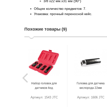
3/8 х22 мм.х31 мм (90°)
Общее количество предметов: 7.
Упаковка: прочный переносной кейс.
Похожие товары (9)
Набор головок для
Головка для датчика
датчиков 4ед.
кислорода 22мм
Артикул: 1543 JTC
Артикул: 1606 JTC