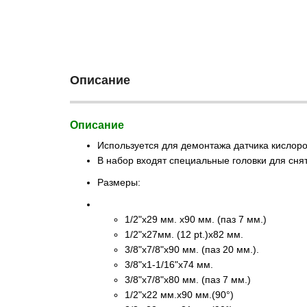
Описание
Описание
Используется для демонтажа датчика кислоро
В набор входят специальные головки для сня
Размеры:
1/2"х29 мм. х90 мм. (паз 7 мм.)
1/2"х27мм. (12 pt.)х82 мм.
3/8"х7/8"х90 мм. (паз 20 мм.).
3/8"х1-1/16"х74 мм.
3/8"х7/8"х80 мм. (паз 7 мм.)
1/2"х22 мм.х90 мм.(90°)