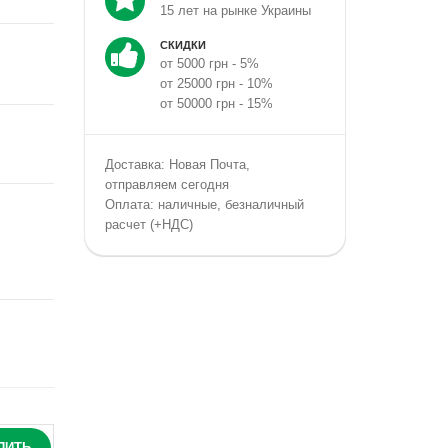
15 лет на рынке Украины
СКИДКИ
от 5000 грн - 5%
от 25000 грн - 10%
от 50000 грн - 15%
Доставка: Новая Почта,
отправляем сегодня
Оплата: наличные, безналичный
расчет (+НДС)
ПИТЬ