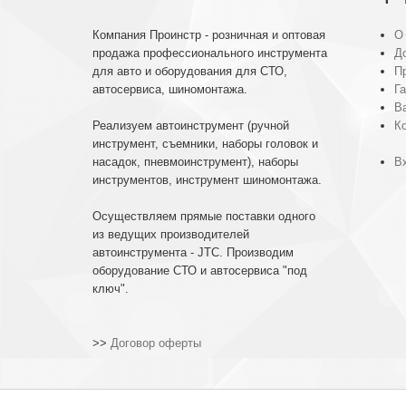
Компания Проинстр - розничная и оптовая
О
продажа профессионального инструмента
До
для авто и оборудования для СТО,
П
автосервиса, шиномонтажа.
Га
В
Реализуем автоинструмент (ручной
К
инструмент, съемники, наборы головок и
насадок, пневмоинструмент), наборы
Вх
инструментов, инструмент шиномонтажа.
Осуществляем прямые поставки одного
из ведущих производителей
автоинструмента - JTC. Производим
оборудование СТО и автосервиса "под
ключ".
>>
Договор оферты