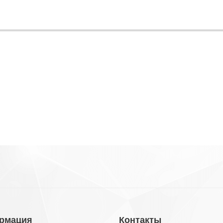
рмация
Контакты