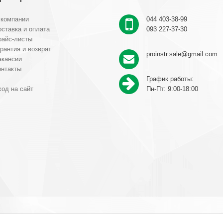
 компании
044 403-38-99
ставка и оплата
093 227-37-30
райс-листы
рантия и возврат
proinstr.sale@gmail.com
акансии
онтакты
График работы:
од на сайт
Пн-Пт: 9:00-18:00