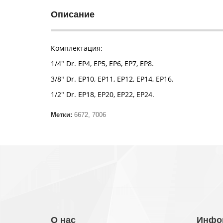
Описание
Комплектация:
1/4" Dr. EP4, EP5, EP6, EP7, EP8.
3/8" Dr. EP10, EP11, EP12, EP14, EP16.
1/2" Dr. EP18, EP20, EP22, EP24.
Метки:
6672
,
7006
О нас
Инфо