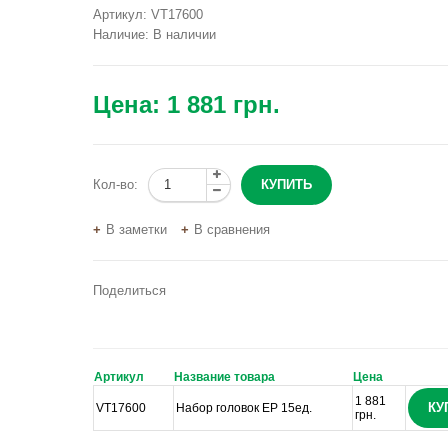
Артикул:
VT17600
Наличие:
В наличии
Цена:
1 881 грн.
Кол-во:
В заметки
В сравнения
Поделиться
Артикул
Название товара
Цена
1 881
КУ
VT17600
Набор головок EP 15ед.
грн.