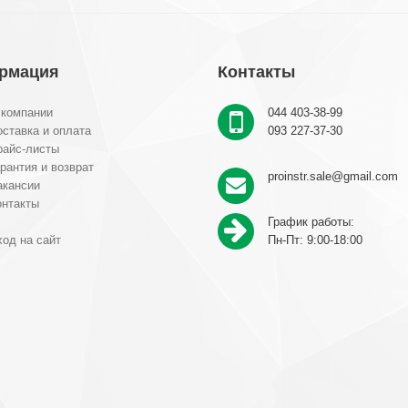
рмация
Контакты
 компании
044 403-38-99
ставка и оплата
093 227-37-30
райс-листы
рантия и возврат
proinstr.sale@gmail.com
акансии
онтакты
График работы:
од на сайт
Пн-Пт: 9:00-18:00