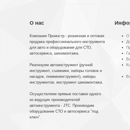
О нас
Инфо
Компания Проинстр - розничная и оптовая
О
продажа профессионального инструмента
До
для авто и оборудования для СТО,
П
автосервиса, шиномонтажа.
Га
В
Реализуем автоинструмент (ручной
К
инструмент, съемники, наборы головок и
насадок, пневмоинструмент), наборы
Вх
инструментов, инструмент шиномонтажа.
Осуществляем прямые поставки одного
из ведущих производителей
автоинструмента - JTC. Производим
оборудование СТО и автосервиса "под
ключ".