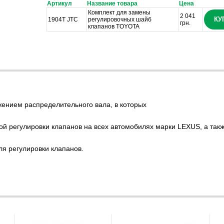
Артикул
Название товара
Цена
Комплект для замены
2 041
КУ
1904T JTC
регулировочных шайб
грн.
клапанов TOYOTA
жением распределительного вала, в которых
ой регулировки клапанов на всех автомобилях марки LEXUS, а так
я регулировки клапанов.