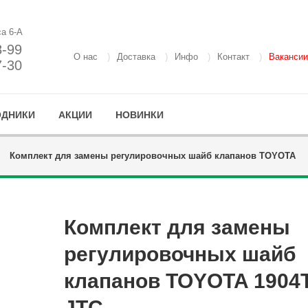
са 6-А
8-99
О нас
Доставка
Инфо
Контакт
Вакансии
7-30
ОДНИКИ
АКЦИИ
НОВИНКИ
Комплект для замены регулировочных шайб клапанов TOYOTA
Комплект для замены
регулировочных шайб
клапанов TOYOTA 1904
JTC