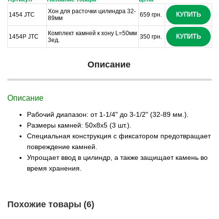
Хон для расточки цилиндра 32-
КУПИТЬ
1454 JTC
659 грн.
89мм
Комплект камней к хону L=50мм
КУПИТЬ
1454P JTC
350 грн.
3ед.
Описание
Описание
Рабочий диапазон: от 1-1/4" до 3-1/2" (32-89 мм.).
Размеры камней: 50x8x5 (3 шт.).
Специальная конструкция с фиксатором предотвращает
повреждение камней.
Упрощает ввод в цилиндр, а также защищает камень во
время хранения.
Похожие товары (6)