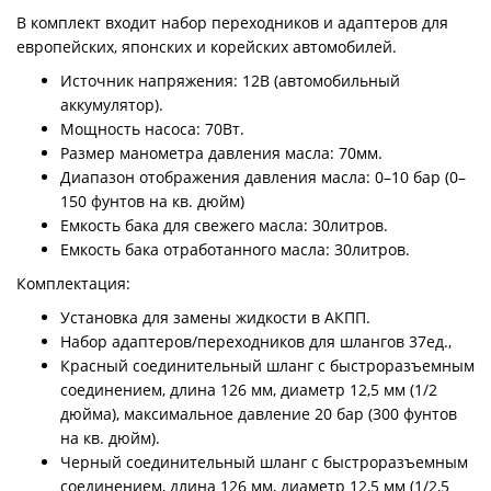
В комплект входит набор переходников и адаптеров для
европейских, японских и корейских автомобилей.
Источник напряжения: 12В (автомобильный
аккумулятор).
Мощность насоса: 70Вт.
Размер манометра давления масла: 70мм.
Диапазон отображения давления масла: 0–10 бар (0–
150 фунтов на кв. дюйм)
Емкость бака для свежего масла: 30литров.
Емкость бака отработанного масла: 30литров.
Комплектация:
Установка для замены жидкости в АКПП.
Набор адаптеров/переходников для шлангов 37ед.,
Красный соединительный шланг с быстроразъемным
соединением, длина 126 мм, диаметр 12,5 мм (1/2
дюйма), максимальное давление 20 бар (300 фунтов
на кв. дюйм).
Черный соединительный шланг с быстроразъемным
соединением, длина 126 мм, диаметр 12,5 мм (1/2,5