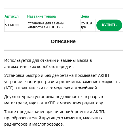
Артикул
Название товара
Цена
Установка для замены
25 019
КУПИТЬ
VT14033
жидкости в АКПП 12В
грн.
Описание
Используется для откачки и замены масла в
автоматических коробках передач.
Установка быстро и без демонтажа промывает АКПП
устраняет частицы грязи и ржавчины, заменяет жидкость
(ATF) в практически всех моделях автомобилей.
Двухконтурная установка подключается в разрыв
магистрали, идет от АКПП к масляному радиатору.
Также предназначен для очистки/промывки АКПП,
преобразователей крутящего момента, масляных
радиаторов и маслопроводов.