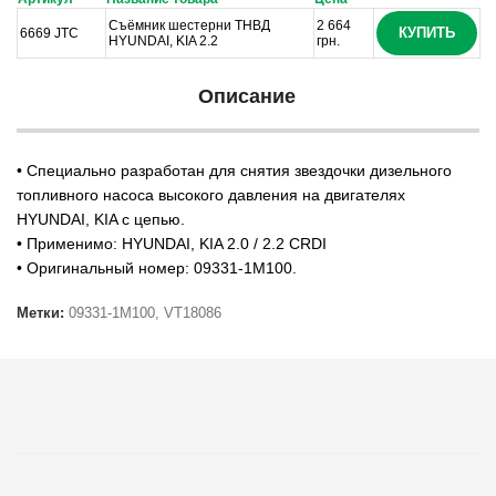
Cъёмник шестерни ТНВД
2 664
КУПИТЬ
6669 JTC
HYUNDAI, KIA 2.2
грн.
Описание
• Специально разработан для снятия звездочки дизельного
топливного насоса высокого давления на двигателях
HYUNDAI, KIA с цепью.
• Применимо: HYUNDAI, KIA 2.0 / 2.2 CRDI
• Оригинальный номер: 09331-1M100.
Метки:
09331-1M100
,
VT18086