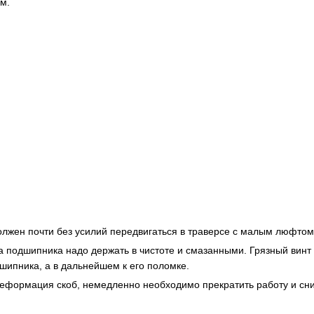
м.
должен почти без усилий передвигаться в траверсе с малым люфтом
а подшипника надо держать в чистоте и смазанными. Грязный винт 
шипника, а в дальнейшем к его поломке.
еформация скоб, немедленно необходимо прекратить работу и сни