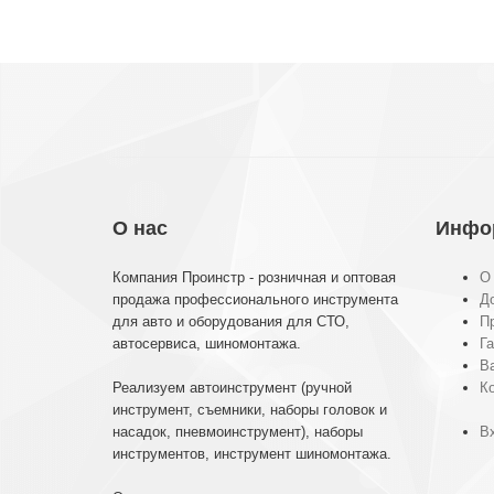
О нас
Инфо
Компания Проинстр - розничная и оптовая
О
продажа профессионального инструмента
До
для авто и оборудования для СТО,
П
автосервиса, шиномонтажа.
Га
В
Реализуем автоинструмент (ручной
К
инструмент, съемники, наборы головок и
насадок, пневмоинструмент), наборы
Вх
инструментов, инструмент шиномонтажа.