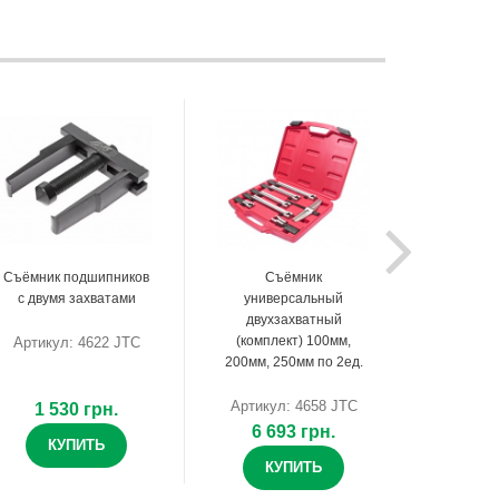
Съёмник подшипников
Съёмник
с двумя захватами
универсальный
двухзахватный
(комплект) 100мм,
Артикул: 4622 JTC
200мм, 250мм по 2ед.
Артикул: 4658 JTC
1 530 грн.
6 693 грн.
КУПИТЬ
КУПИТЬ