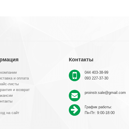
рмация
Контакты
 компании
044 403-38-99
ставка и оплата
093 227-37-30
райс-листы
рантия и возврат
proinstr.sale@gmail.com
акансии
онтакты
График работы:
од на сайт
Пн-Пт: 9:00-18:00