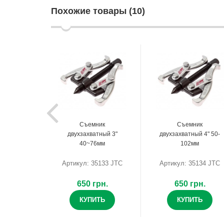
Похожие товары (10)
Съемник
Съемник
двухзахватный 3"
двухзахватный 4" 50-
40~76мм
102мм
Артикул: 35133 JTC
Артикул: 35134 JTC
650 грн.
650 грн.
КУПИТЬ
КУПИТЬ