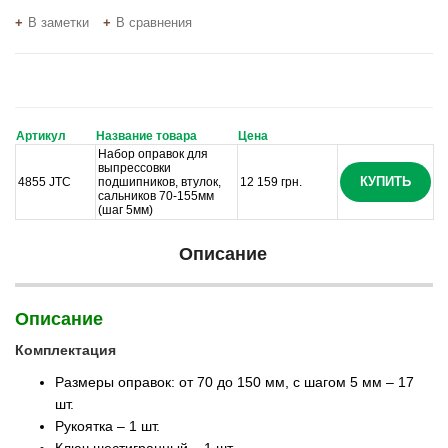
В заметки
В сравнения
Артикул
Название товара
Цена
Набор оправок для
выпрессовки
КУПИТЬ
4855 JTC
подшипников, втулок,
12 159 грн.
сальников 70-155мм
(шаг 5мм)
Описание
Описание
Комплектация
Размеры оправок: от 70 до 150 мм, с шагом 5 мм – 17
шт.
Рукоятка – 1 шт.
Ключ шестигранный – 1 шт.