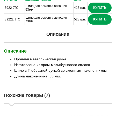
Шило для ремонта автошин
КУПИТЬ
3922 JTC
415 грн.
53мм
Шило для ремонта автошин
КУПИТЬ
3922L JTC
523 грн.
73мм
Описание
Описание
Прочная металлическая ручка.
Изготовлена из хром-молибденового сплава.
Шило с Т-образной ручкой со сменным наконечником
Длина наконечника: 53 мм.
Похожие товары (7)