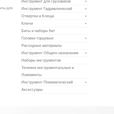
Инструмент для Грузовиков
+
енты для
Инструмент Гидравлический
+
м
Отвертки и Kлещи
+
Ключи
+
Биты и наборы бит
Головки торцевые
+
Расходные материалы
Инструмент Общего назначения
+
Наборы инструментов
Тележки инструментальные и
Ложементы
Инструмент Пневматический
+
Аксессуары