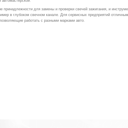
 автомастерской.
е принадлежности для замены и проверки свечей зажигания, и инструм
ример в глубоком свечном канале. Для сервисных предприятий отличны
 позволяющие работать с разными марками авто.