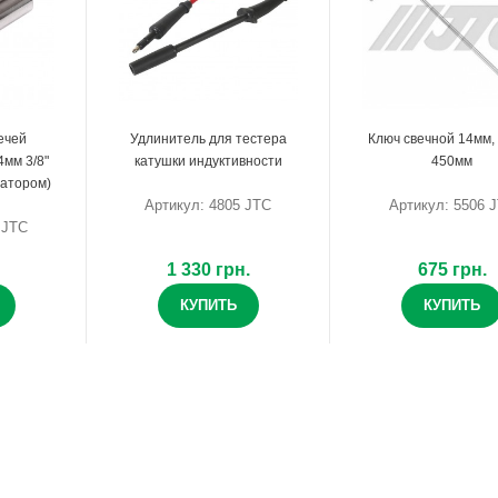
ечей
Удлинитель для тестера
Ключ свечной 14мм,
4мм 3/8"
катушки индуктивности
450мм
сатором)
Артикул: 4805 JTC
Артикул: 5506 
 JTC
1 330 грн.
675 грн.
КУПИТЬ
КУПИТЬ