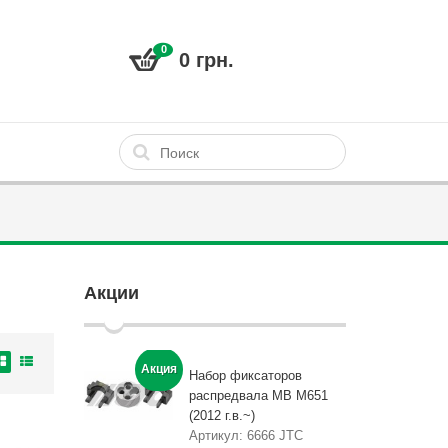
0
0 грн.
Акции
Акция
Набор фиксаторов
распредвала MB M651
(2012 г.в.~)
Артикул: 6666 JTC