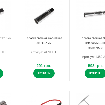
8" х 16мм
Головка свечная магнитная
Головка свечная 3/
3/8" x 14мм
14мм, 90мм 12гр
шарниром
6 JTC
Артикул: 4179 JTC
Артикул: 4389 
291 грн.
593 грн.
КУПИТЬ
КУПИТЬ