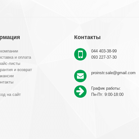
рмация
Контакты
 компании
044 403-38-99
ставка и оплата
093 227-37-30
райс-листы
рантия и возврат
proinstr.sale@gmail.com
акансии
онтакты
График работы:
од на сайт
Пн-Пт: 9:00-18:00