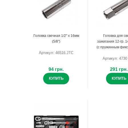
Головка свечная 1/2" х 16мм
Головка для св
(5/8")
зажигания 12-гр. 1
(с пружинным фик
Артикул: 46516 JTC
Артикул: 4730
94 грн.
291 грн.
КУПИТЬ
КУПИТЬ