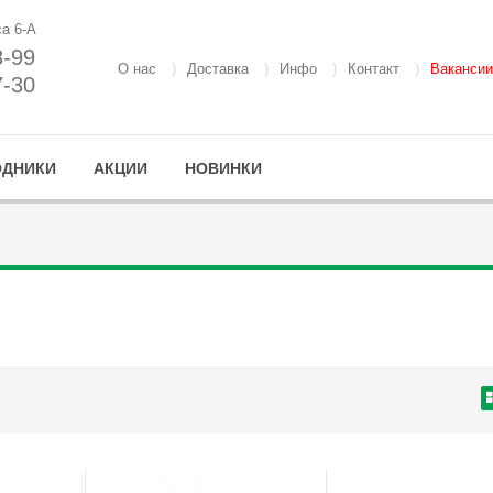
са 6-А
8-99
О нас
Доставка
Инфо
Контакт
Вакансии
7-30
ОДНИКИ
АКЦИИ
НОВИНКИ