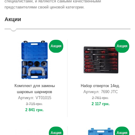
специалистами, и являются самыми качественными
представителями своей ценовой категории.
Акции
Акция
Акция
Комплект для замены
Набор отверток 14ед.
шаровых шарниров
Артикул: 7690 JTC
Артикул: VT01015
2 761 грн.
2 117 грн.
3 715 грн.
2 841 грн.
Акция
Акция