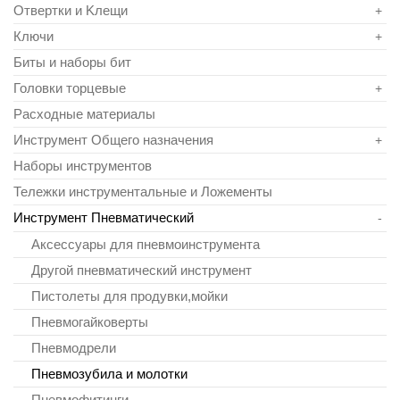
Отвертки и Kлещи
+
Ключи
+
Биты и наборы бит
Головки торцевые
+
Расходные материалы
Инструмент Общего назначения
+
Наборы инструментов
Тележки инструментальные и Ложементы
Инструмент Пневматический
-
Аксессуары для пневмоинструмента
Другой пневматический инстpумент
Пистолеты для продувки,мойки
Пневмогайковерты
Пневмодрели
Пневмозубила и молотки
Пневмофитинги