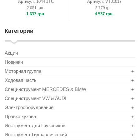
Артикул: 1044 JTC
Артикул: VT01017
2 051 грн.
5 779 грн.
1 637 грн.
4 537 грн.
Категории
Акции
Новинки
Моторная группа
+
Ходовая часть
+
Специнструмент MERCEDES & BMW
+
Специнструмент VW & AUDI
+
Электрооборудование
+
Правка кузова
+
Инструмент для Грузовиков
+
Инструмент Гидравлический
+