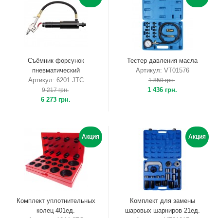
Съёмник форсунок
Тестер давления масла
пневматический
Артикул: VT01576
Артикул: 6201 JTC
1 850 грн.
1 436 грн.
9 217 грн.
6 273 грн.
Акция
Акция
Комплект уплотнительных
Комплект для замены
колец 401ед.
шаровых шарниров 21ед.