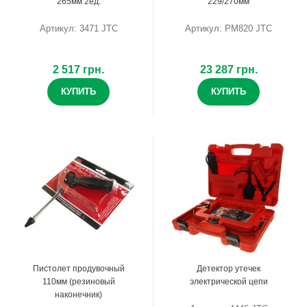
265мм 2ед.
229/270мм
Артикул: 3471 JTC
Артикул: PM820 JTC
2 517 грн.
23 287 грн.
КУПИТЬ
КУПИТЬ
Пистолет продувочный
Детектор утечек
110мм (резиновый
электрической цепи
наконечник)