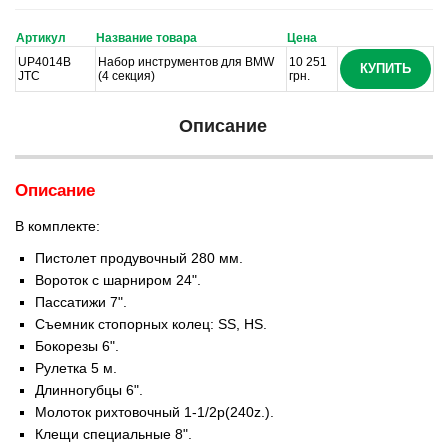
Артикул
Название товара
Цена
UP4014B
Набор инструментов для BMW
10 251
КУПИТЬ
JTC
(4 секция)
грн.
Описание
Описание
В комплекте:
Пистолет продувочный 280 мм.
Вороток с шарниром 24".
Пассатижи 7".
Съемник стопорных колец: SS, HS.
Бокорезы 6".
Рулетка 5 м.
Длинногубцы 6".
Молоток рихтовочный 1-1/2р(240z.).
Клещи специальные 8".