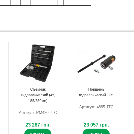
Съемник
Поршень
гидравлический (4т,
гидравлический 17т.
185/250мм)
Артикул: 4885 JTC
Артикул: PM420 JTC
23 287 грн.
23 057 грн.