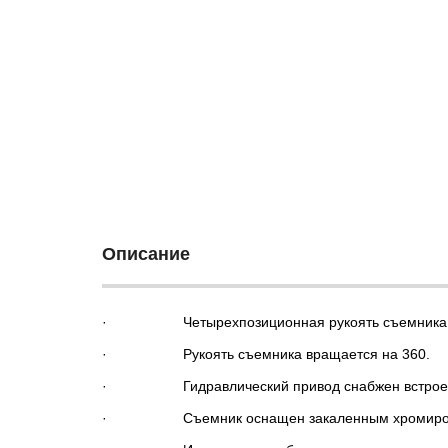
Описание
· Четырехпозиционная рукоять съемника (скл
· Рукоять съемника вращается на 360.
· Гидравлический привод снабжен встроенн
· Съемник оснащен закаленным хромирова