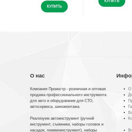
КУПИТЬ
КУПИТЬ
О нас
Инфо
Компания Проинстр - розничная и оптовая
О
продажа профессионального инструмента
До
для авто и оборудования для СТО,
П
автосервиса, шиномонтажа.
Га
В
Реализуем автоинструмент (ручной
К
инструмент, съемники, наборы головок и
насадок, пневмоинструмент), наборы
Вх