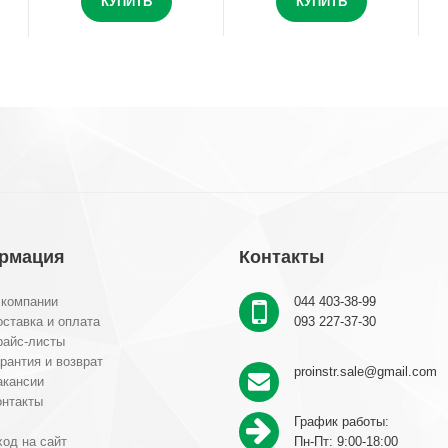
КУПИТЬ
КУПИТЬ
рмация
Контакты
 компании
044 403-38-99
ставка и оплата
093 227-37-30
райс-листы
рантия и возврат
proinstr.sale@gmail.com
акансии
онтакты
График работы:
од на сайт
Пн-Пт: 9:00-18:00