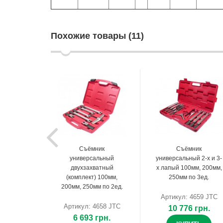
Похожие товары (11)
Съёмник
Съёмник
универсальный
универсальный 2-х и 3-
двухзахватный
х лапый 100мм, 200мм,
(комплект) 100мм,
250мм по 3ед.
200мм, 250мм по 2ед.
Артикул: 4659 JTC
Артикул: 4658 JTC
10 776 грн.
6 693 грн.