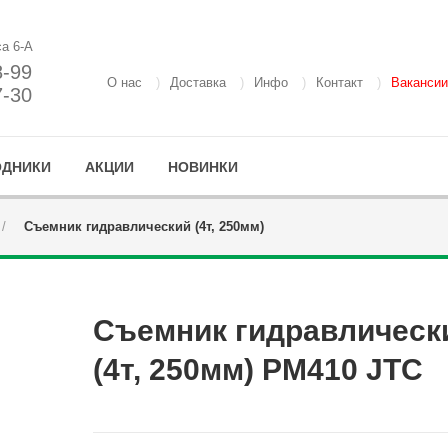
са 6-А
8-99
О нас
Доставка
Инфо
Контакт
Вакансии
7-30
ОДНИКИ
АКЦИИ
НОВИНКИ
Съемник гидравлический (4т, 250мм)
Съемник гидравлическ
(4т, 250мм) PM410 JTC