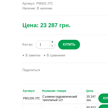
Артикул:
PM410 JTC
Наличие:
В наличии
Цена:
23 287 грн.
Кол-во:
В заметки
В сравнения
Поделиться
Артикул
Название товара
Цена
Съемник гидравлический
35 247
КУ
PM1200 JTC
трехлапый 12т
грн.
60 923