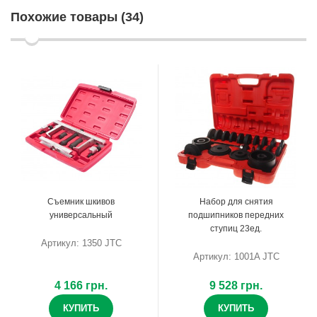
Похожие товары (34)
Съемник шкивов
Набор для снятия
универсальный
подшипников передних
ступиц 23ед.
Артикул: 1350 JTC
Артикул: 1001A JTC
4 166 грн.
9 528 грн.
КУПИТЬ
КУПИТЬ