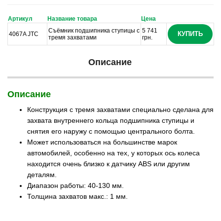
Артикул
Название товара
Цена
Съёмник подшипника ступицы с
5 741
КУПИТЬ
4067A JTC
тремя захватами
грн.
Описание
Описание
Конструкция с тремя захватами специально сделана для
захвата внутреннего кольца подшипника ступицы и
снятия его наружу с помощью центрального болта.
Может использоваться на большинстве марок
автомобилей, особенно на тех, у которых ось колеса
находится очень близко к датчику ABS или другим
деталям.
Диапазон работы: 40-130 мм.
Толщина захватов макс.: 1 мм.